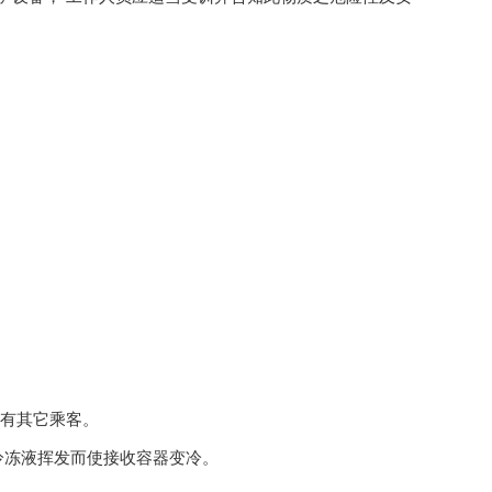
没有其它乘客。
冷冻液挥发而使接收容器变冷。