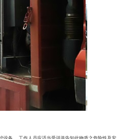
护设备， 工作人员应适当受训并告知此物质之危险性及安