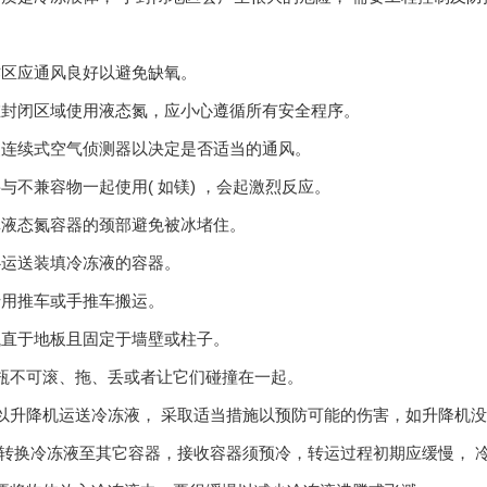
。
区应通风良好以避免缺氧。
封闭区域使用液态氮，应小心遵循所有安全程序。
连续式空气侦测器以决定是否适当的通风。
不兼容物一起使用( 如镁) ，会起激烈反应。
液态氮容器的颈部避免被冰堵住。
运送装填冷冻液的容器。
用推车或手推车搬运。
直于地板且固定于墙壁或柱子。
瓶不可滚、拖、丢或者让它们碰撞在一起。
以升降机运送冷冻液， 采取适当措施以预防可能的伤害，如升降机
当转换冷冻液至其它容器，接收容器须预冷，转运过程初期应缓慢， 