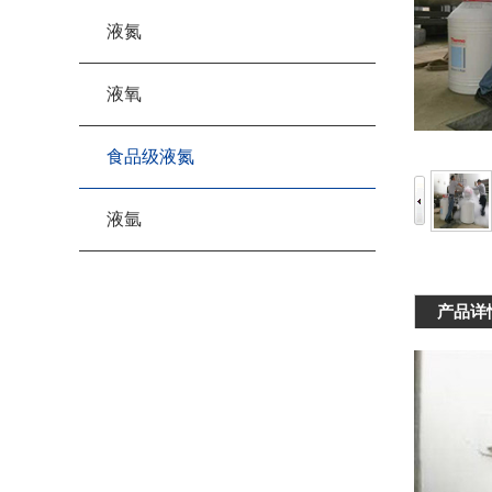
液氮
液氧
食品级液氮
液氩
产品详