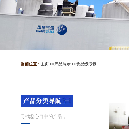
当前位置 :
主页
>>
产品展示
>>
食品级液氮
寻找您心目中的产品 。