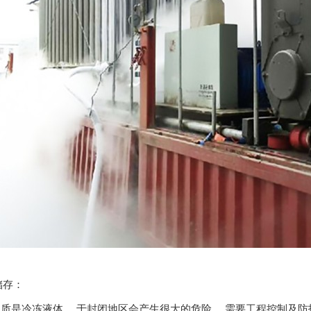
存：
质是冷冻液体， 于封闭地区会产生很大的危险， 需要工程控制及防