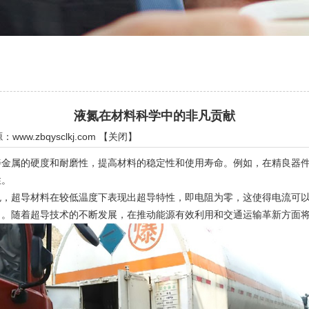
液氮在材料科学中的非凡贡献
源：
www.zbqysclkj.com
【
关闭
】
属的硬度和耐磨性，提高材料的稳定性和使用寿命。例如，在精良器件
性。
超导材料在较低温度下表现出超导特性，即电阻为零，这使得电流可以
力。随着超导技术的不断发展，在推动能源有效利用和交通运输革新方面