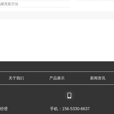
氮罐充装方法
关于我们
产品展示
新闻资讯
经理
手机：156-5330-6637