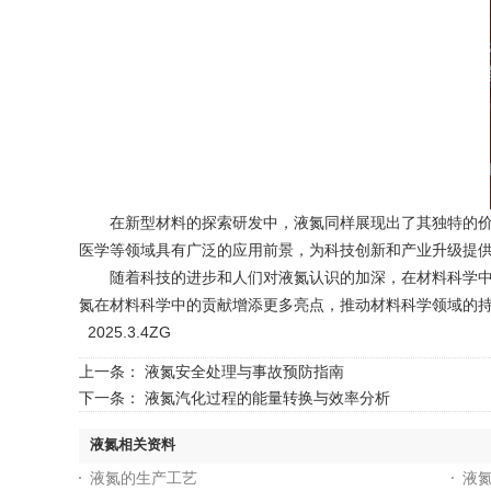
在新型材料的探索研发中，液氮同样展现出了其独特的价值
医学等领域具有广泛的应用前景，为科技创新和产业升级提
随着科技的进步和人们对液氮认识的加深，在材料科学中的
氮在材料科学中的贡献增添更多亮点，推动材料科学领域的
2025.3.4ZG
上一条：
液氮安全处理与事故预防指南
下一条：
液氮汽化过程的能量转换与效率分析
液氮相关资料
液氮的生产工艺
液