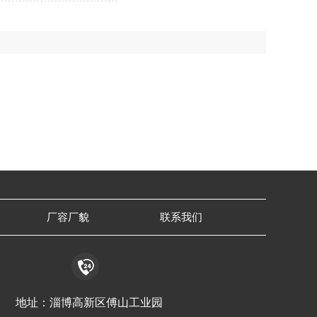
厂容厂貌
联系我们
地址：淄博高新区傅山工业园