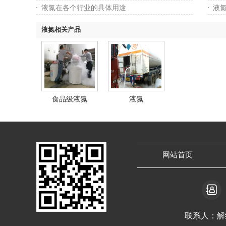
液氮在各个行业的具体用途
液
液氮相关产品
食品级液氮
液氮
网站首页
联系人：解